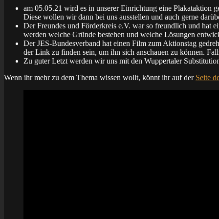
am 05.05.21 wird es in unserer Einrichtung eine Plakataktion ge
Diese wollen wir dann bei uns ausstellen und auch gerne darü
Der Freundes und Förderkreis e.V. war so freundlich und hat ei
werden welche Gründe bestehen und welche Lösungen entwic
Der JES-Bundesverband hat einen Film zum Aktionstag gedreht,
der Link zu finden sein, um ihn sich anschauen zu können. Fall
Zu guter Letzt werden wir uns mit den Wuppertaler Substituti
Wenn ihr mehr zu dem Thema wissen wollt, könnt ihr auf der
Seite 