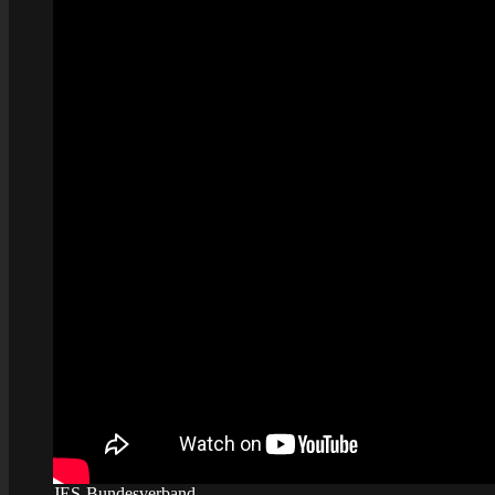
JES-Bundesverband