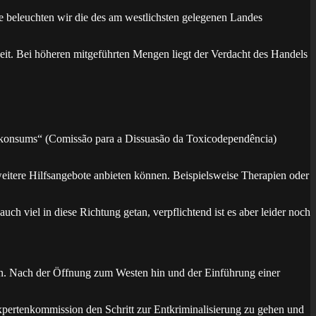
e beleuchten wir die des am westlichsten gelegenen Landes
keit. Bei höheren mitgeführten Mengen liegt der Verdacht des Handels
konsums“ (Comissão para a Dissuasão da Toxicodependência)
eitere Hilfsangebote anbieten können. Beispielsweise Therapien oder
ch viel in diese Richtung getan, verpflichtend ist es aber leider noch
en. Nach der Öffnung zum Westen hin und der Einführung einer
Expertenkommission den Schritt zur Entkriminalisierung zu gehen und