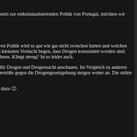
etzt zur entkriminalisierenden Politik von Portugal, möchten wir
ven Politik wird so gut wie gar nicht zwischen harten und weichen
en kleinsten Verdacht hegen, dass Drogen konsumiert worden sind.
n. Klingt streng? Ist es leider auch.
e für Drogen und Drogensucht anschauen. Im Vergleich zu anderen
rstöße gegen die Drogengesetzgebung steigen weiter an. Die strikte
e dazu 🙂