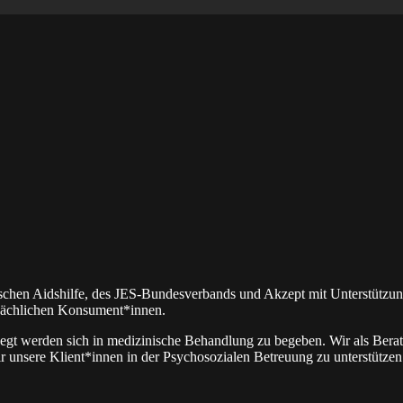
 Deutschen Aidshilfe, des JES-Bundesverbands und Akzept mit Unterstüt
tsächlichen Konsument*innen.
egt werden sich in medizinische Behandlung zu begeben. Wir als Beratu
r unsere Klient*innen in der Psychosozialen Betreuung zu unterstützen