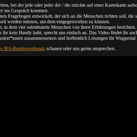
ben, bei der jede oder jeder der / die möchte auf einer Karteikarte auf
ber ins Gespräch kommen.
nen Fragebogen entwickelt, der sich an die Menschen richten soll, die s
kelt werden müssen, um dem entgegenwirken zu können.
 in dem vier substituierte Menschen von ihren Erfahrungen berichten
s ihr kein Handy habt, sprecht uns einfach an. Das Video findet ihr auc
onsärzt*innen zusammensetzen und hoffentlich Lösungen für Wuppertal 
des JES-Bundesverbands
schauen oder uns gerne ansprechen.