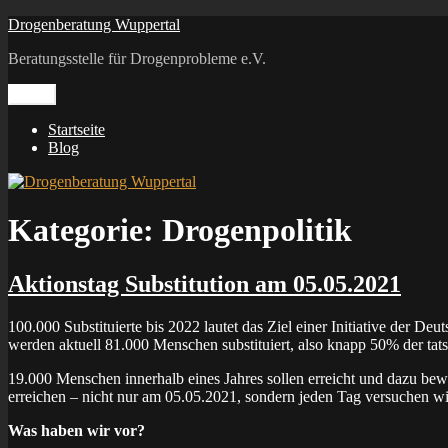
Zum
Drogenberatung Wuppertal
Inhalt
Beratungsstelle für Drogenprobleme e.V.
springen
Menü
Startseite
Blog
Kategorie:
Drogenpolitik
Aktionstag Substitution am 05.05.2021
100.000 Substituierte bis 2022 lautet das Ziel einer Initiative der
werden aktuell 81.000 Menschen substituiert, also knapp 50% der ta
19.000 Menschen innerhalb eines Jahres sollen erreicht und dazu bew
erreichen – nicht nur am 05.05.2021, sondern jeden Tag versuchen wi
Was haben wir vor?