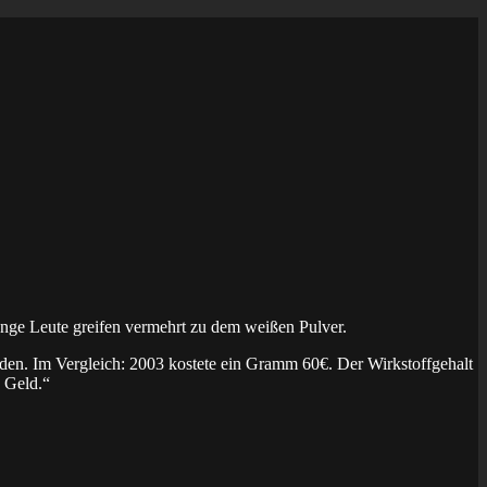
unge Leute greifen vermehrt zu dem weißen Pulver.
erden. Im Vergleich: 2003 kostete ein Gramm 60€. Der Wirkstoffgehalt
n Geld.“