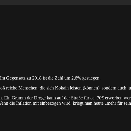
m Gegensatz zu 2018 ist die Zahl um 2,6% gestiegen.
loß reiche Menschen, die sich Kokain leisten (können), sondern auch j
ieben. Ein Gramm der Droge kann auf der Straße für ca. 70€ erworben w
Wenn die Inflation mit einbezogen wird, kriegt man heute „mehr für sei