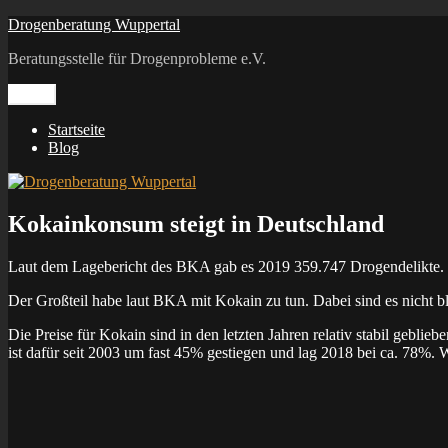
Zum
Drogenberatung Wuppertal
Inhalt
Beratungsstelle für Drogenprobleme e.V.
springen
Menü
Startseite
Blog
Kokainkonsum steigt in Deutschland
Laut dem Lagebericht des BKA gab es 2019 359.747 Drogendelikte. I
Der Großteil habe laut BKA mit Kokain zu tun. Dabei sind es nicht b
Die Preise für Kokain sind in den letzten Jahren relativ stabil gebl
ist dafür seit 2003 um fast 45% gestiegen und lag 2018 bei ca. 78%. 