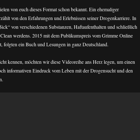
ielen von euch dieses Format schon bekannt. Ein ehemaliger
ählt von den Erfahrungen und Erlebnissen seiner Drogenkarriere. In
$ick“ von verschiedenen Substanzen, Haftaufenthalten und schließlich
 Clean werdens. 2015 mit dem Publikumspreis vom Grimme Online
, folgten ein Buch und Lesungen in ganz Deutschland.
icht kennen, möchten wir diese Videoreihe ans Herz legen, um einen
ch informativen Eindruck vom Leben mit der Drogensucht und den
n.