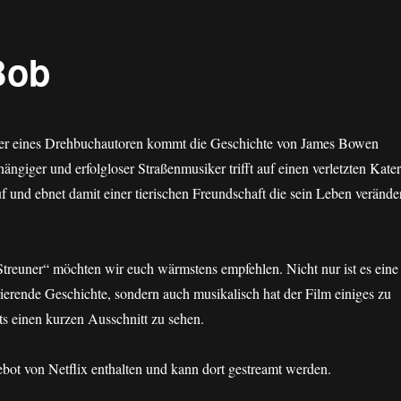
Bob
der eines Drehbuchautoren kommt die Geschichte von James Bowen
ängiger und erfolgloser Straßenmusiker trifft auf einen verletzten Kater
uf und ebnet damit einer tierischen Freundschaft die sein Leben verände
treuner“ möchten wir euch wärmstens empfehlen. Nicht nur ist es eine
rierende Geschichte, sondern auch musikalisch hat der Film einiges zu
ts einen kurzen Ausschnitt zu sehen.
bot von Netflix enthalten und kann dort gestreamt werden.