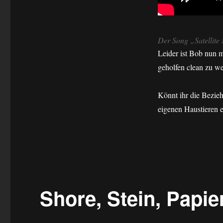
Der Song „Satellit
Leider ist Bob nun 
geholfen clean zu w
Könnt ihr die Bezie
eigenen Haustieren e
Shore, Stein, Papie