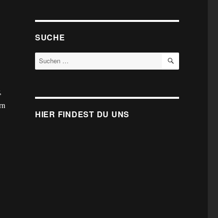
SUCHE
SUCHEN
Suche
nach:
,
rn
HIER FINDEST DU UNS