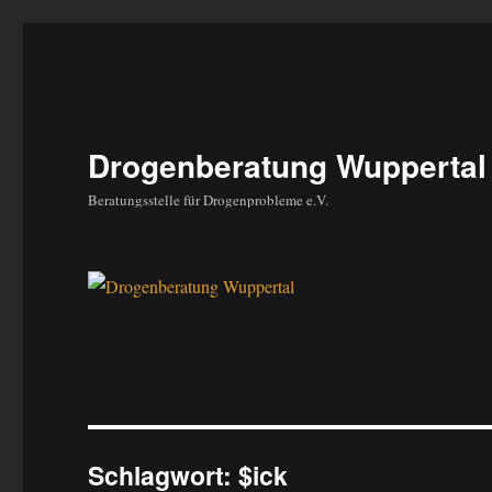
Drogenberatung Wuppertal
Beratungsstelle für Drogenprobleme e.V.
Schlagwort:
$ick