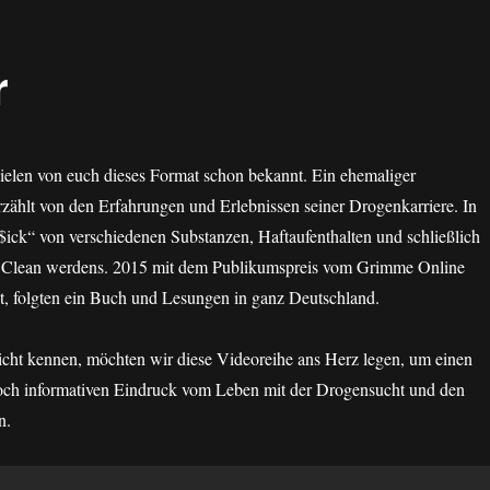
r
ielen von euch dieses Format schon bekannt. Ein ehemaliger
ählt von den Erfahrungen und Erlebnissen seiner Drogenkarriere. In
$ick“ von verschiedenen Substanzen, Haftaufenthalten und schließlich
 Clean werdens. 2015 mit dem Publikumspreis vom Grimme Online
, folgten ein Buch und Lesungen in ganz Deutschland.
icht kennen, möchten wir diese Videoreihe ans Herz legen, um einen
ch informativen Eindruck vom Leben mit der Drogensucht und den
n.