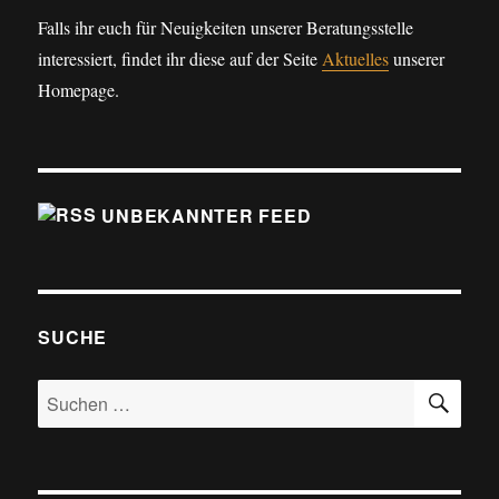
Falls ihr euch für Neuigkeiten unserer Beratungsstelle
interessiert, findet ihr diese auf der Seite
Aktuelles
unserer
Homepage.
UNBEKANNTER FEED
SUCHE
SU
Suche
nach: