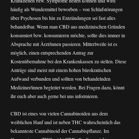
Krankheiten bzw. Symptome helfen können und wird
häufig als Wundermittel beworben – von Schlafstörungen
über Psychosen bis hin zu Entzündungen sei fast alles
behandelbar. Wenn man CBD aus medizinischen Gründen
konsumiert bzw. konsumieren möchte, sollte dies immer in
Absprache mit Ärzt/innen passieren. Mitterlweile ist es
möglich, einen entsprechenden Antrag zur
Kostenübernahme bei den Krankenkassen zu stellen. Diese
Anträge sind meist mit einem hohen bürokratischen
Aufwand verbunden und sollten von behandelnden
Mediziner/innen begleitet werden. Bei Fragen dazu, könnt
ihr euch aber auch gerne bei uns informieren.
CBD ist eines von vielen Cannabinoiden aus dem
weiblichen Hanf und ist neben THC wahrscheinlich das
bekannteste Cannabinoid der Cannabispflanze. Im