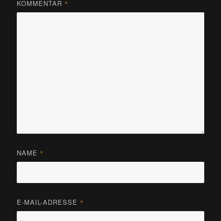
KOMMENTAR
*
NAME
*
E-MAIL-ADRESSE
*