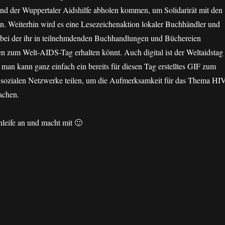
and der Wuppertaler Aidshilfe abholen kommen, um Solidarirät mit den
n. Weiterhin wird es eine Lesezeichenaktion lokaler Buchhändler und
 bei der ihr in teilnehmdenden Buchhandlungen und Büchereien
n zum Welt-AIDS-Tag erhalten könnt. Auch digital ist der Weltaidstag
: man kann ganz einfach ein bereits für diesen Tag erstelltes GIF zum
e sozialen Netzwerke teilen, um die Aufmerksamkeit für das Thema HI
achen.
chleife an und macht mit 🙂