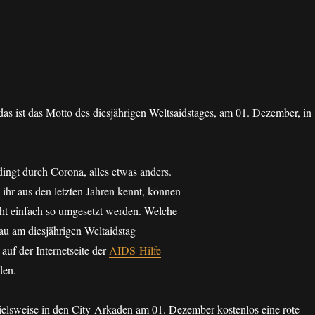
 das ist das Motto des diesjährigen Weltsaidstages, am 01. Dezember, in
edingt durch Corona, alles etwas anders.
 ihr aus den letzten Jahren kennt, können
icht einfach so umgesetzt werden. Welche
au am diesjährigen Weltaidstag
 auf der Internetseite der
AIDS-Hilfe
den.
ielsweise in den City-Arkaden am 01. Dezember kostenlos eine rote