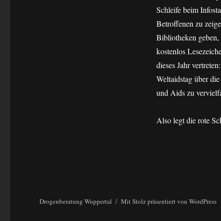
Schleife beim Infost
Betroffenen zu zeige
Bibliotheken geben,
kostenlos Lesezeiche
dieses Jahr vertreten
Weltaidstag über di
und Aids zu vervielf
Also legt die rote S
Drogenberatung Wuppertal
Mit Stolz präsentiert von WordPress