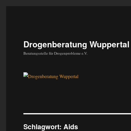
Drogenberatung Wuppertal
Beratungsstelle für Drogenprobleme e.V.
Schlagwort:
Aids